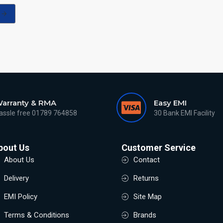
arranty & RMA
Easy EMI
assle free 01789 764858
30 Bank EMI Facility
bout Us
Customer Service
About Us
Contact
Delivery
Returns
EMI Policy
Site Map
Terms & Conditions
Brands