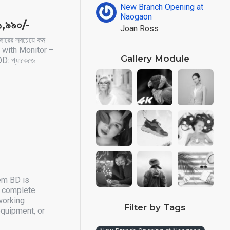
New Branch Opening at
Naogaon
১,৯৯০/-
Joan Ross
রের সবচেয়ে কম
াকেজ with Monitor –
Gallery Module
HDD: প্যাকেজে
tem BD is
r complete
working
Filter by Tags
equipment, or