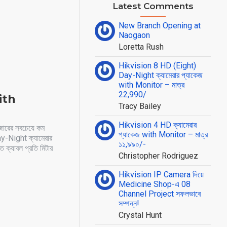
Latest Comments
New Branch Opening at
Naogaon
Loretta Rush
Hikvision 8 HD (Eight)
Day-Night ক্যামেরার প্যাকেজ
with Monitor – মাত্র
22,990/
with
Tracy Bailey
Hikvision 4 HD ক্যামেরার
রের সবচেয়ে কম
প্যাকেজ with Monitor – মাত্র
ay-Night ক্যামেরার
১১,৯৯০/-
 ক্যাবল প্রতি মিটার
Christopher Rodriguez
Hikvision IP Camera দিয়ে
Medicine Shop-এ 08
Channel Project সফলভাবে
সম্পন্ন!
Crystal Hunt