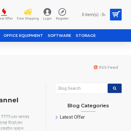
0 item(s) - 0৳
est Offer
Free Shipping
Login
Register
OFFICE EQUIPMENT
SOFTWARE
STORAGE
RSS Feed
hannel
Blog Categories
! ????এখন আপনার
Latest Offer
ামেরা দিয়ে!কেন
মোবাইল অ্যাপে