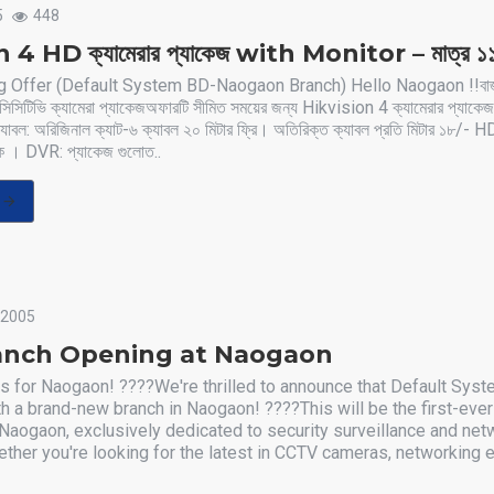
5
448
 4 HD ক্যামেরার প্যাকেজ with Monitor – মাত্র ১
 Offer (Default System BD-Naogaon Branch) Hello Naogaon !!বাজা
র সিসিটিভি ক্যামেরা প্যাকেজঅফারটি সীমিত সময়ের জন্য Hikvision 4 ক্যামেরার প্য
্যাবল: অরিজিনাল ক্যাট-৬ ক্যাবল ২০ মিটার ফ্রি। অতিরিক্ত ক্যাবল প্রতি মিটার ১৮/- 
্ক । DVR: প্যাকেজ গুলোত..
2005
anch Opening at Naogaon
s for Naogaon! ????We're thrilled to announce that Default Sys
h a brand-new branch in Naogaon! ????This will be the first-eve
aogaon, exclusively dedicated to security surveillance and net
ether you're looking for the latest in CCTV cameras, networking 