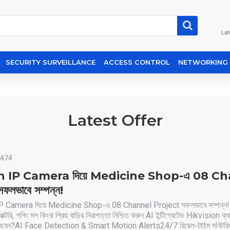
Lat
SECURITY SURVEILLANCE
ACCESS CONTROL
NETWORKING
Latest Offer
474
n IP Camera দিয়ে Medicine Shop-এ 08 C
লভাবে সম্পন্ন!
P Camera দিয়ে Medicine Shop-এ 08 Channel Project সফলভাবে সম্পন্ন
াক্টরি, শপিং মল কিংবা প্রিয় বাড়ির নিরাপত্তা নিশ্চিত করুন AI ইন্টিগ্রেটেড Hikvision ক্য
নেবেন?AI Face Detection & Smart Motion Alerts24/7 রিয়েল-টাইম মনিটরিং